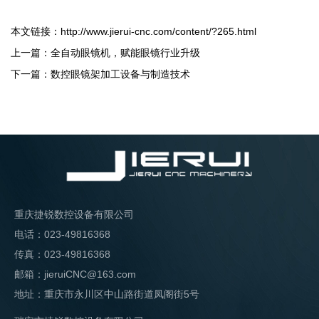
本文链接：
http://www.jierui-cnc.com/content/?265.html
上一篇：
全自动眼镜机，赋能眼镜行业升级
下一篇：
数控眼镜架加工设备与制造技术
重庆捷锐数控设备有限公司
电话：023-49816368
传真：023-49816368
邮箱：jieruiCNC@163.com
地址：重庆市永川区中山路街道凤阁街5号