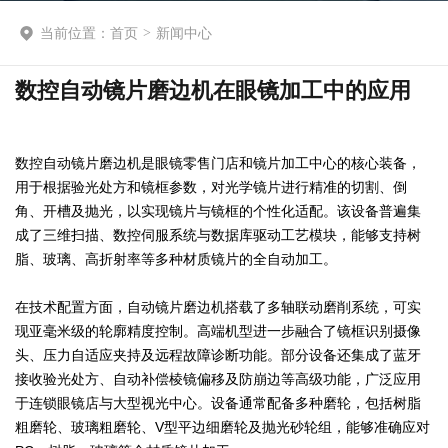
当前位置：
首页
>
新闻中心
数控自动镜片磨边机在眼镜加工中的应用
数控自动镜片磨边机是眼镜零售门店和镜片加工中心的核心装备，
用于根据验光处方和镜框参数，对光学镜片进行精准的切割、倒
角、开槽及抛光，以实现镜片与镜框的个性化适配。该设备普遍集
成了三维扫描、数控伺服系统与数据库驱动工艺模块，能够支持树
脂、玻璃、高折射率等多种材质镜片的全自动加工。
在技术配置方面，自动镜片磨边机搭载了多轴联动磨削系统，可实
现亚毫米级的轮廓精度控制。高端机型进一步融合了镜框识别摄像
头、压力自适应夹持及远程故障诊断功能。部分设备还集成了蓝牙
接收验光处方、自动补偿棱镜偏移及防崩边等高级功能，广泛应用
于连锁眼镜店与大型视光中心。设备通常配备多种磨轮，包括树脂
粗磨轮、玻璃粗磨轮、V型平边细磨轮及抛光砂轮组，能够准确应对