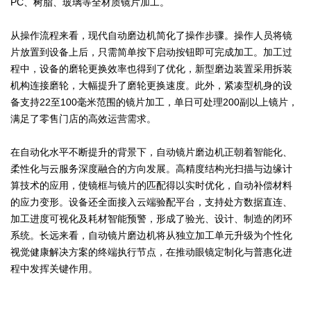
PC、树脂、玻璃等全材质镜片加工。
从操作流程来看，现代自动磨边机简化了操作步骤。操作人员将镜
片放置到设备上后，只需简单按下启动按钮即可完成加工。加工过
程中，设备的磨轮更换效率也得到了优化，新型磨边装置采用拆装
机构连接磨轮，大幅提升了磨轮更换速度。此外，紧凑型机身的设
备支持22至100毫米范围的镜片加工，单日可处理200副以上镜片，
满足了零售门店的高效运营需求。
在自动化水平不断提升的背景下，自动镜片磨边机正朝着智能化、
柔性化与云服务深度融合的方向发展。高精度结构光扫描与边缘计
算技术的应用，使镜框与镜片的匹配得以实时优化，自动补偿材料
的应力变形。设备还全面接入云端验配平台，支持处方数据直连、
加工进度可视化及耗材智能预警，形成了验光、设计、制造的闭环
系统。长远来看，自动镜片磨边机将从独立加工单元升级为个性化
视觉健康解决方案的终端执行节点，在推动眼镜定制化与普惠化进
程中发挥关键作用。